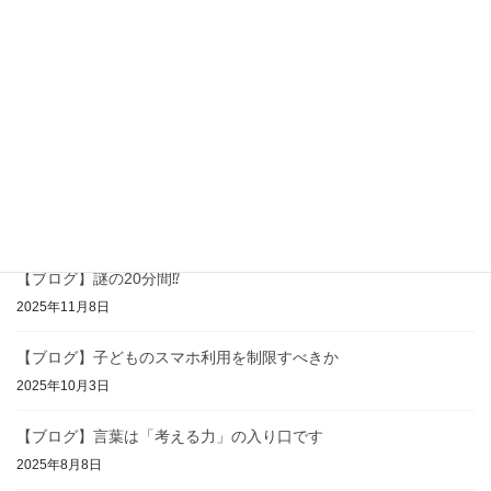
【ブログ】子どもに「考えさせる」ということ
2026年2月6日
【ブログ】生成AIは敵か味方か
2026年1月4日
【ブログ】中学生と英語と高校入試
2025年11月28日
【ブログ】謎の20分間⁉
2025年11月8日
【ブログ】子どものスマホ利用を制限すべきか
2025年10月3日
【ブログ】言葉は「考える力」の入り口です
2025年8月8日