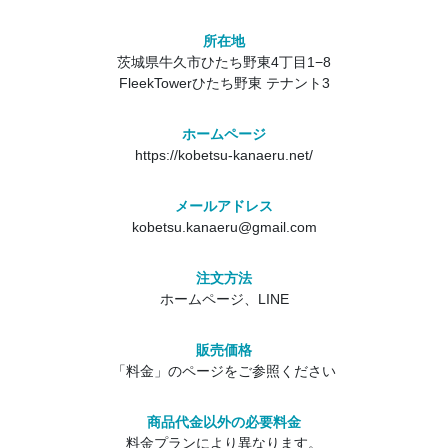
所在地
茨城県牛久市ひたち野東4丁目1−8
FleekTowerひたち野東 テナント3
ホームページ
https://kobetsu-kanaeru.net/
メールアドレス
kobetsu.kanaeru@gmail.com
注文方法
ホームページ、LINE
販売価格
「料金」のページをご参照ください
商品代金以外の必要料金
料金プランにより異なります。